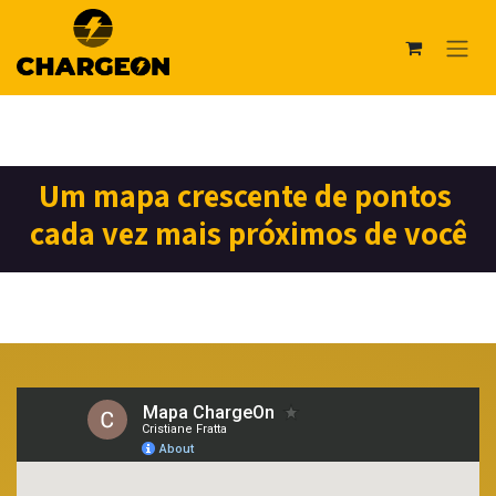
Pular para o conteúdo
Um mapa crescente de pontos
cada vez mais próximos de você