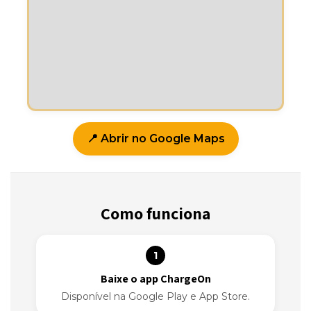
📍 Abrir no Google Maps
Como funciona
1
Baixe o app ChargeOn
Disponível na Google Play e App Store.