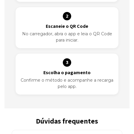
2
Escaneie o QR Code
No carregador, abra o app e leia o QR Code
para iniciar.
3
Escolha o pagamento
Confirme o método e acompanhe a recarga
pelo app.
Dúvidas frequentes