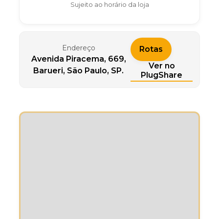
Sujeito ao horário da loja
Endereço
Rotas
Avenida Piracema, 669,
Ver no
Barueri, São Paulo, SP.
PlugShare