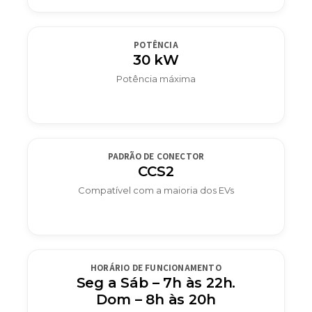
POTÊNCIA
30 kW
Potência máxima
PADRÃO DE CONECTOR
CCS2
Compatível com a maioria dos EVs
HORÁRIO DE FUNCIONAMENTO
Seg a Sáb – 7h às 22h.
Dom – 8h às 20h