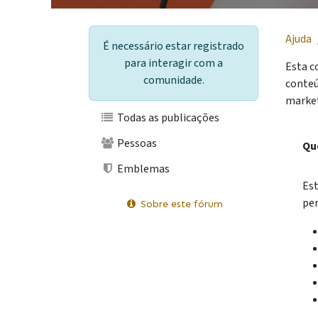
Ajuda
É necessário estar registrado
para interagir com a
Esta c
comunidade.
conteú
market
Todas as publicações
Pessoas
Qu
Emblemas
Est
per
Sobre este fórum