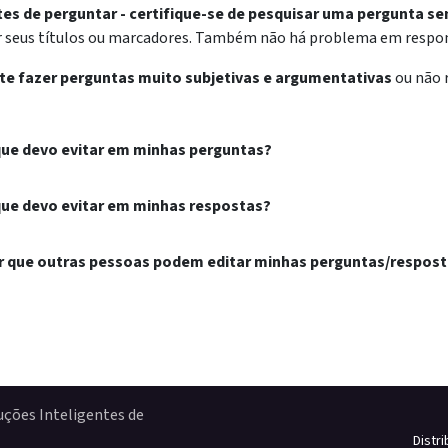
tes de perguntar - certifique-se de pesquisar uma pergunta s
 seus títulos ou marcadores. Também não há problema em respond
ite fazer perguntas muito subjetivas e argumentativas
ou não 
que devo evitar em minhas perguntas?
que devo evitar em minhas respostas?
r que outras pessoas podem editar minhas perguntas/respos
uções Inteligentes de
Distr